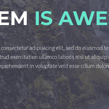
GEM
IS AWE
consectetur adipisicing elit, sed do eiusmod t
rud exercitation ullamco laboris nisi ut aliqu
reprehenderit in voluptate velit esse cillum dolore