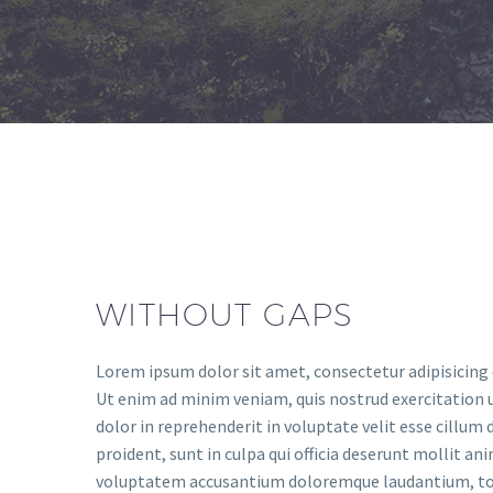
WITHOUT GAPS
Lorem ipsum dolor sit amet, consectetur adipisicing 
Ut enim ad minim veniam, quis nostrud exercitation u
dolor in reprehenderit in voluptate velit esse cillum 
proident, sunt in culpa qui officia deserunt mollit an
voluptatem accusantium doloremque laudantium, tota