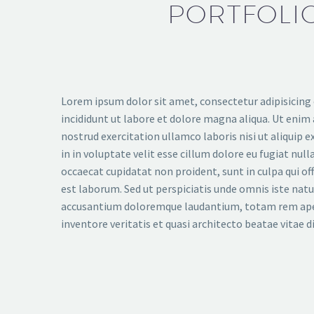
PORTFOLIO
Lorem ipsum dolor sit amet, consectetur adipisicing
incididunt ut labore et dolore magna aliqua. Ut enim
nostrud exercitation ullamco laboris nisi ut aliquip e
in in voluptate velit esse cillum dolore eu fugiat null
occaecat cupidatat non proident, sunt in culpa qui off
est laborum. Sed ut perspiciatis unde omnis iste nat
accusantium doloremque laudantium, totam rem aper
inventore veritatis et quasi architecto beatae vitae d