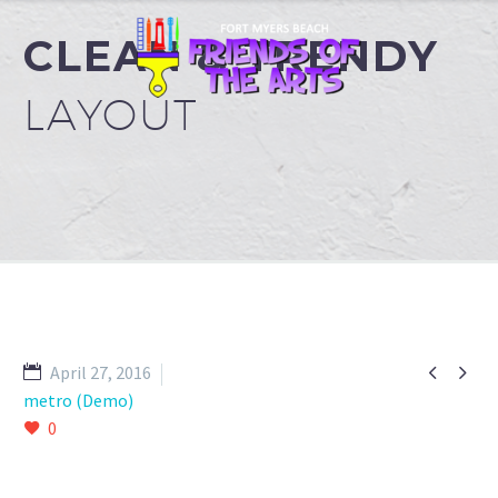
CLEAN & TRENDY
LAYOUT


April 27, 2016
metro (Demo)
0