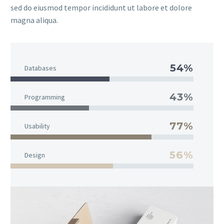
sed do eiusmod tempor incididunt ut labore et dolore
magna aliqua.
54%
Databases
43%
Programming
77%
Usability
56%
Design