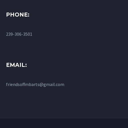
PHONE:
239-306-3501
EMAIL:
friendsoffmbarts@gmail.com