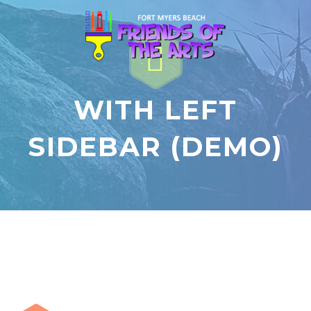


WITH LEFT
SIDEBAR (DEMO)