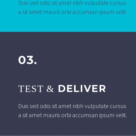
Duis sed odio sit amet nibh vulputate cursus
a sit amet mauris orbi accumsan ipsum velit.
03.
DELIVER
TEST &
Duis sed odio sit amet nibh vulputate cursus
a sit amet mauris orbi accumsan ipsum velit.