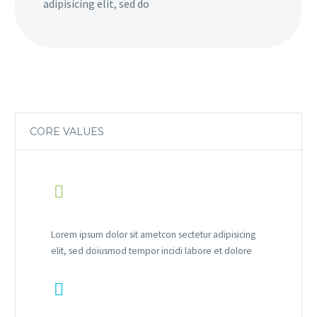
adipisicing elit, sed do
CORE VALUES


Lorem ipsum dolor sit ametcon sectetur adipisicing
elit, sed doiusmod tempor incidi labore et dolore

