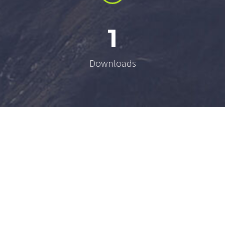
1
Downloads