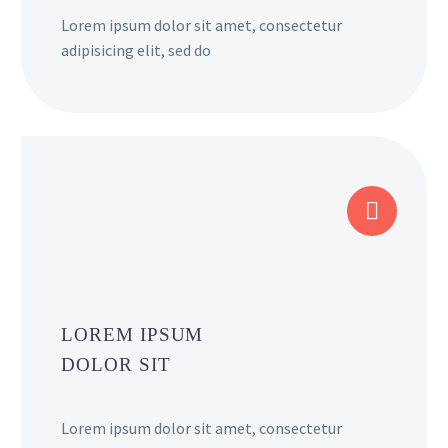
Lorem ipsum dolor sit amet, consectetur
adipisicing elit, sed do


LOREM IPSUM
DOLOR SIT
Lorem ipsum dolor sit amet, consectetur