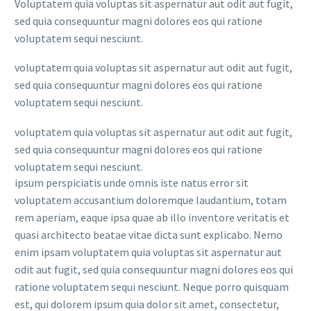
Voluptatem quia voluptas sit aspernatur aut odit aut fugit,
sed quia consequuntur magni dolores eos qui ratione
voluptatem sequi nesciunt.
voluptatem quia voluptas sit aspernatur aut odit aut fugit,
sed quia consequuntur magni dolores eos qui ratione
voluptatem sequi nesciunt.
voluptatem quia voluptas sit aspernatur aut odit aut fugit,
sed quia consequuntur magni dolores eos qui ratione
voluptatem sequi nesciunt.
ipsum perspiciatis unde omnis iste natus error sit
voluptatem accusantium doloremque laudantium, totam
rem aperiam, eaque ipsa quae ab illo inventore veritatis et
quasi architecto beatae vitae dicta sunt explicabo. Nemo
enim ipsam voluptatem quia voluptas sit aspernatur aut
odit aut fugit, sed quia consequuntur magni dolores eos qui
ratione voluptatem sequi nesciunt. Neque porro quisquam
est, qui dolorem ipsum quia dolor sit amet, consectetur,