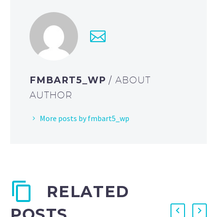
FMBART5_WP
/ ABOUT
AUTHOR
More posts by fmbart5_wp
RELATED
POSTS