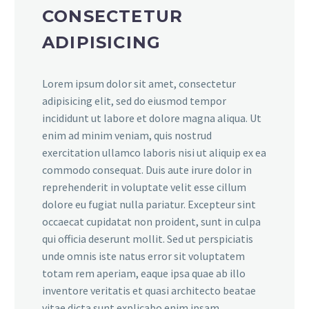
CONSECTETUR
ADIPISICING
Lorem ipsum dolor sit amet, consectetur
adipisicing elit, sed do eiusmod tempor
incididunt ut labore et dolore magna aliqua. Ut
enim ad minim veniam, quis nostrud
exercitation ullamco laboris nisi ut aliquip ex ea
commodo consequat. Duis aute irure dolor in
reprehenderit in voluptate velit esse cillum
dolore eu fugiat nulla pariatur. Excepteur sint
occaecat cupidatat non proident, sunt in culpa
qui officia deserunt mollit. Sed ut perspiciatis
unde omnis iste natus error sit voluptatem
totam rem aperiam, eaque ipsa quae ab illo
inventore veritatis et quasi architecto beatae
vitae dicta sunt explicabo enim ipsam