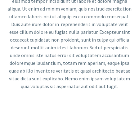
eiusmod tempor inci didunt ut labore et dolore magna
aliqua. Ut enim ad minim veniam, quis nostrud exercitation
ullamco laboris nisi ut aliquip ex ea commodo consequat.
Duis aute irure dolor in reprehenderit in voluptate velit
esse cillum dolore eu fugiat nulla pariatur. Excepteur sint
occaecat cupidatat non proident, sunt in culpa qui officia
deserunt mollit anim id est laborum. Sed ut perspiciatis
unde omnis iste natus error sit voluptatem accusantium
doloremque laudantium, totam rem aperiam, eaque ipsa
quae ab illo inventore veritatis et quasi architecto beatae
vitae dicta sunt explicabo. Nemo enim ipsam voluptatem
quia voluptas sit aspernatur aut odit aut fugit.