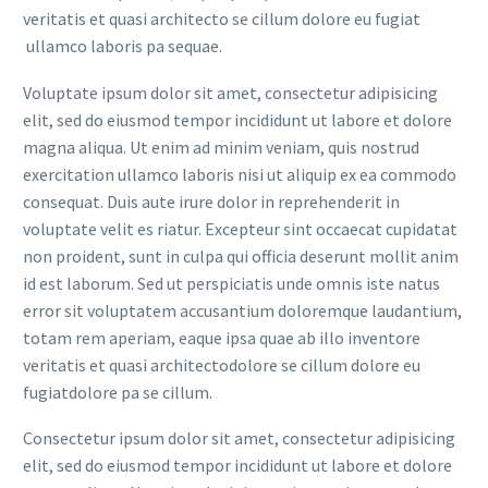
veritatis et quasi architecto se cillum dolore eu fugiat
ullamco laboris pa sequae.
Voluptate ipsum dolor sit amet, consectetur adipisicing
elit, sed do eiusmod tempor incididunt ut labore et dolore
magna aliqua. Ut enim ad minim veniam, quis nostrud
exercitation ullamco laboris nisi ut aliquip ex ea commodo
consequat. Duis aute irure dolor in reprehenderit in
voluptate velit es riatur. Excepteur sint occaecat cupidatat
non proident, sunt in culpa qui officia deserunt mollit anim
id est laborum. Sed ut perspiciatis unde omnis iste natus
error sit voluptatem accusantium doloremque laudantium,
totam rem aperiam, eaque ipsa quae ab illo inventore
veritatis et quasi architectodolore se cillum dolore eu
fugiatdolore pa se cillum.
Consectetur ipsum dolor sit amet, consectetur adipisicing
elit, sed do eiusmod tempor incididunt ut labore et dolore