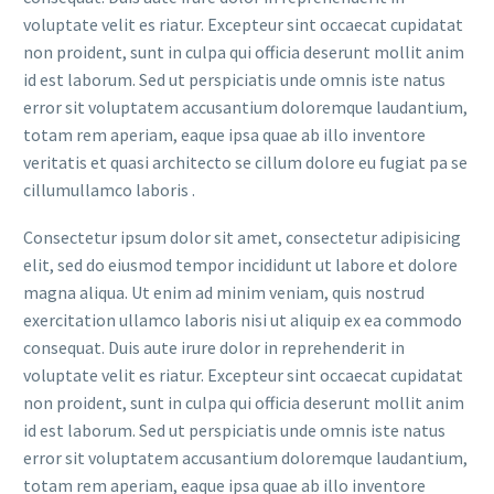
voluptate velit es riatur. Excepteur sint occaecat cupidatat
non proident, sunt in culpa qui officia deserunt mollit anim
id est laborum. Sed ut perspiciatis unde omnis iste natus
error sit voluptatem accusantium doloremque laudantium,
totam rem aperiam, eaque ipsa quae ab illo inventore
veritatis et quasi architecto se cillum dolore eu fugiat pa se
cillumullamco laboris .
Consectetur ipsum dolor sit amet, consectetur adipisicing
elit, sed do eiusmod tempor incididunt ut labore et dolore
magna aliqua. Ut enim ad minim veniam, quis nostrud
exercitation ullamco laboris nisi ut aliquip ex ea commodo
consequat. Duis aute irure dolor in reprehenderit in
voluptate velit es riatur. Excepteur sint occaecat cupidatat
non proident, sunt in culpa qui officia deserunt mollit anim
id est laborum. Sed ut perspiciatis unde omnis iste natus
error sit voluptatem accusantium doloremque laudantium,
totam rem aperiam, eaque ipsa quae ab illo inventore