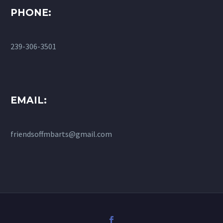
PHONE:
239-306-3501
EMAIL:
friendsoffmbarts@gmail.com