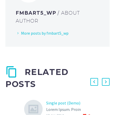
FMBART5_WP
/ ABOUT
AUTHOR
More posts by fmbart5_wp
RELATED
POSTS
Single post (Demo)
Lorem Ipsum. Proin