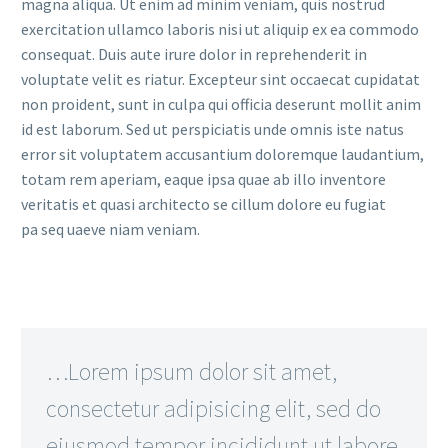
magna aliqua. Ut enim ad minim veniam, quis nostrud
exercitation ullamco laboris nisi ut aliquip ex ea commodo
consequat. Duis aute irure dolor in reprehenderit in
voluptate velit es riatur. Excepteur sint occaecat cupidatat
non proident, sunt in culpa qui officia deserunt mollit anim
id est laborum. Sed ut perspiciatis unde omnis iste natus
error sit voluptatem accusantium doloremque laudantium,
totam rem aperiam, eaque ipsa quae ab illo inventore
veritatis et quasi architecto se cillum dolore eu fugiat
pa seq uaeve niam veniam.
…Lorem ipsum dolor sit amet,
consectetur adipisicing elit, sed do
eiusmod tempor incididunt ut labore