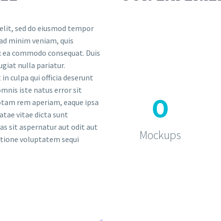
 elit, sed do eiusmod tempor
 ad minim veniam, quis
 ex ea commodo consequat. Duis
ugiat nulla pariatur.
in culpa qui officia deserunt
mnis iste natus error sit
0
tam rem aperiam, eaque ipsa
eatae vitae dicta sunt
 sit aspernatur aut odit aut
Mockups
ratione voluptatem sequi