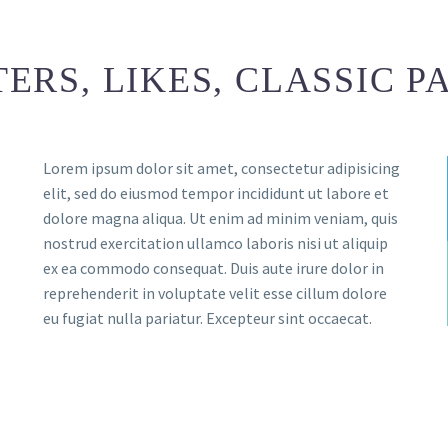
TERS, LIKES, CLASSIC 
Lorem ipsum dolor sit amet, consectetur adipisicing
elit, sed do eiusmod tempor incididunt ut labore et
dolore magna aliqua. Ut enim ad minim veniam, quis
nostrud exercitation ullamco laboris nisi ut aliquip
ex ea commodo consequat. Duis aute irure dolor in
reprehenderit in voluptate velit esse cillum dolore
eu fugiat nulla pariatur. Excepteur sint occaecat.
)