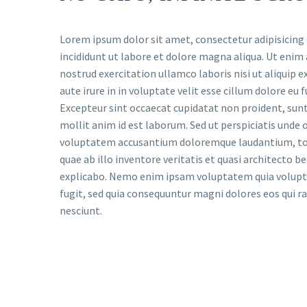
Lorem ipsum dolor sit amet, consectetur adipisicing
incididunt ut labore et dolore magna aliqua. Ut enim
nostrud exercitation ullamco laboris nisi ut aliquip
aute irure in in voluptate velit esse cillum dolore eu f
Excepteur sint occaecat cupidatat non proident, sunt 
mollit anim id est laborum. Sed ut perspiciatis unde o
voluptatem accusantium doloremque laudantium, to
quae ab illo inventore veritatis et quasi architecto b
explicabo. Nemo enim ipsam voluptatem quia voluptas
fugit, sed quia consequuntur magni dolores eos qui 
nesciunt.