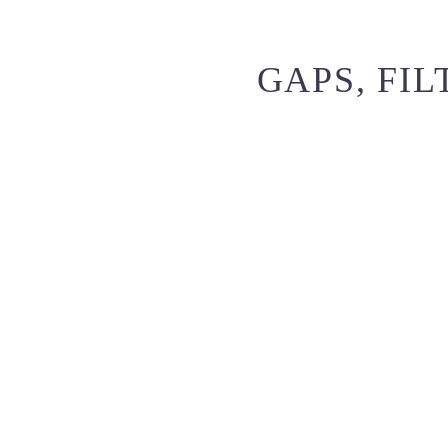
GAPS, FIL
SHOW ALL
SPLASH LIGHT - 01 (DEMO