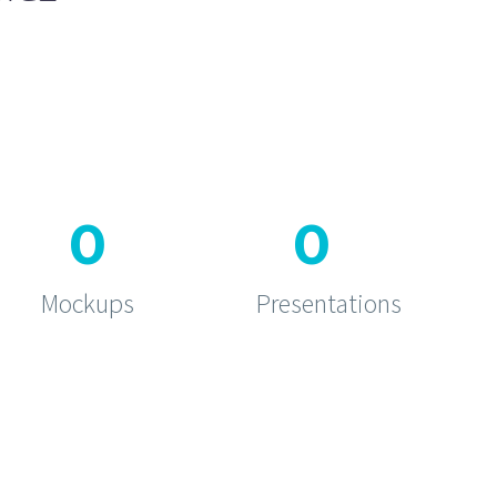
0
0
Mockups
Presentations