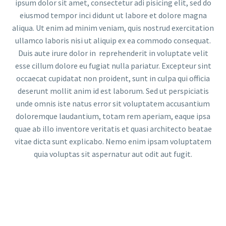
ipsum dolor sit amet, consectetur adi pisicing elit, sed do
eiusmod tempor inci didunt ut labore et dolore magna
aliqua. Ut enim ad minim veniam, quis nostrud exercitation
ullamco laboris nisi ut aliquip ex ea commodo consequat.
Duis aute irure dolor in reprehenderit in voluptate velit
esse cillum dolore eu fugiat nulla pariatur. Excepteur sint
occaecat cupidatat non proident, sunt in culpa qui officia
deserunt mollit anim id est laborum. Sed ut perspiciatis
unde omnis iste natus error sit voluptatem accusantium
doloremque laudantium, totam rem aperiam, eaque ipsa
quae ab illo inventore veritatis et quasi architecto beatae
vitae dicta sunt explicabo. Nemo enim ipsam voluptatem
quia voluptas sit aspernatur aut odit aut fugit.