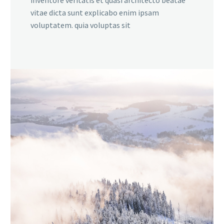
inventore veritatis et quasi architecto beatae
vitae dicta sunt explicabo enim ipsam
voluptatem. quia voluptas sit