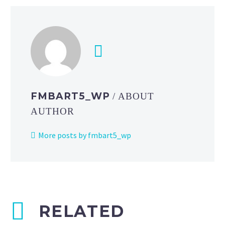
FMBART5_WP
/ ABOUT
AUTHOR
More posts by fmbart5_wp
RELATED