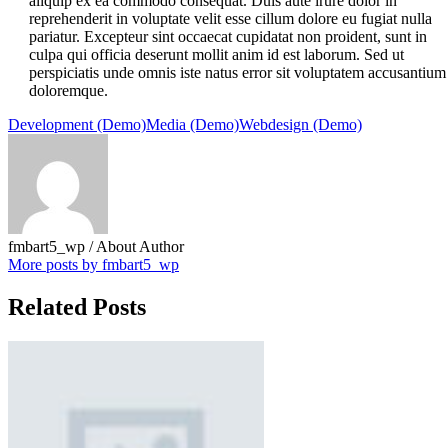
aliquip ex ea commodo consequat. Duis aute irure dolor in
reprehenderit in voluptate velit esse cillum dolore eu fugiat nulla
pariatur. Excepteur sint occaecat cupidatat non proident, sunt in
culpa qui officia deserunt mollit anim id est laborum. Sed ut
perspiciatis unde omnis iste natus error sit voluptatem accusantium
doloremque.
Development (Demo)
Media (Demo)
Webdesign (Demo)
fmbart5_wp
/ About Author
More posts by fmbart5_wp
Related Posts