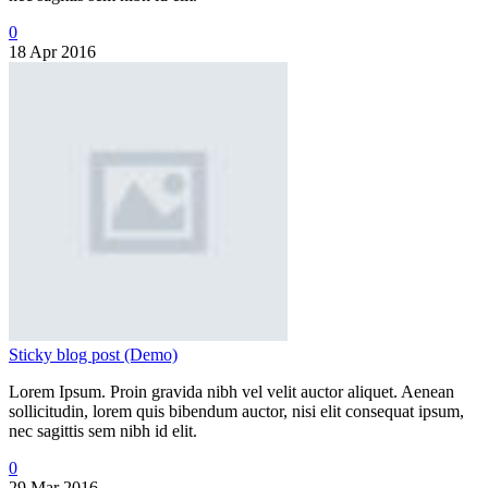
0
18 Apr 2016
Sticky blog post (Demo)
Lorem Ipsum. Proin gravida nibh vel velit auctor aliquet. Aenean
sollicitudin, lorem quis bibendum auctor, nisi elit consequat ipsum,
nec sagittis sem nibh id elit.
0
29 Mar 2016