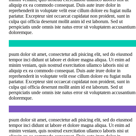
aliquip ex ea commodo consequat. Duis aute irure dolor in
reprehenderit in voluptate velit esse cillum dolore eu fugiat nulla
pariatur. Excepteur sint occaecat cupidatat non proident, sunt in
culpa qui officia deserunt mollit anim id est laborum. Sed ut
perspiciatis unde omnis iste natus error sit voluptatem accusantium
doloremque.
psum dolor sit amet, consectetur adi pisicing elit, sed do eiusmod
tempor inci didunt ut labore et dolore magna aliqua. Ut enim ad
minim veniam, quis nostrud exercitation ullamco laboris nisi ut
aliquip ex ea commodo consequat. Duis aute irure dolor in
reprehenderit in voluptate velit esse cillum dolore eu fugiat nulla
pariatur. Excepteur sint occaecat cupidatat non proident, sunt in
culpa qui officia deserunt mollit anim id est laborum. Sed ut
perspiciatis unde omnis iste natus error sit voluptatem accusantium
doloremque.
psum dolor sit amet, consectetur adi pisicing elit, sed do eiusmod
tempor inci didunt ut labore et dolore magna aliqua. Ut enim ad
minim veniam, quis nostrud exercitation ullamco laboris nisi ut