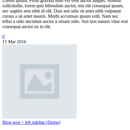
Lorem Ipsum. Proin gravida nibh vel velit auctor aliquet. Aenean
sollicitudin, lorem quis bibendum auctor, nisi elit consequat ipsum,
nec sagittis sem nibh id elit. Duis sed odio sit amet nibh vulputate
cursus a sit amet mauris. Morbi accumsan ipsum velit. Nam nec
tellus a odio tincidunt auctor a ornare odio. Sed non mauris vitae erat
consequat auctor eu in elit.
0
15 Mar 2016
Blog post + left sidebar (Demo)