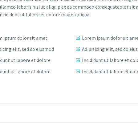
ullamco laboris nisi ut aliquip ex ea commodo consequatdolor sit 
incididunt ut labore et dolore magna aliqua:
 ipsum dolor sit amet
Lorem ipsum dolor sit am
sicing elit, sed do eiusmod
Adipisicing elit, sed do ei
idunt ut labore et dolore
Incididunt ut labore et dol
idunt ut labore et dolore
Incididunt ut labore et dol