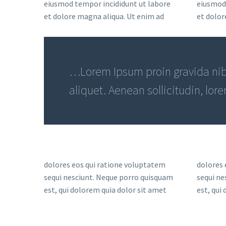
eiusmod tempor incididunt ut labore
eiusmod 
et dolore magna aliqua. Ut enim ad
et dolor
…Lorem Ipsum proin gravida nibh
aliquet. Aenean sollicitudin, lor
dolores eos qui ratione voluptatem
dolores 
sequi nesciunt. Neque porro quisquam
sequi ne
est, qui dolorem quia dolor sit amet
est, qui