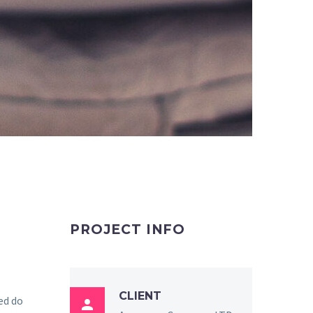
PROJECT INFO
CLIENT
sed do
