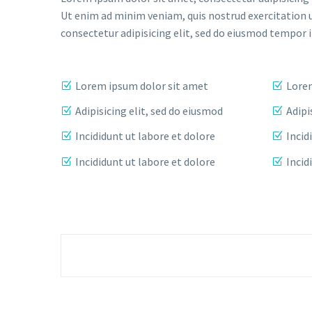
Ut enim ad minim veniam, quis nostrud exercitation 
consectetur adipisicing elit, sed do eiusmod tempor 
Lorem ipsum dolor sit amet
Lorem
Adipisicing elit, sed do eiusmod
Adipi
Incididunt ut labore et dolore
Incid
Incididunt ut labore et dolore
Incid