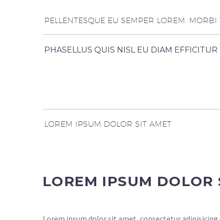
PELLENTESQUE EU SEMPER LOREM. MORBI V
PHASELLUS QUIS NISL EU DIAM EFFICITU
LOREM IPSUM DOLOR SIT AMET
LOREM IPSUM DOLOR 
Lorem ipsum dolor sit amet, consectetur adipisicing 