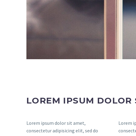
LOREM IPSUM DOLOR 
Lorem ipsum dolor sit amet,
Lorem ip
consectetur adipisicing elit, sed do
consecte