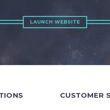
LAUNCH WEBSITE
TIONS
CUSTOMER 