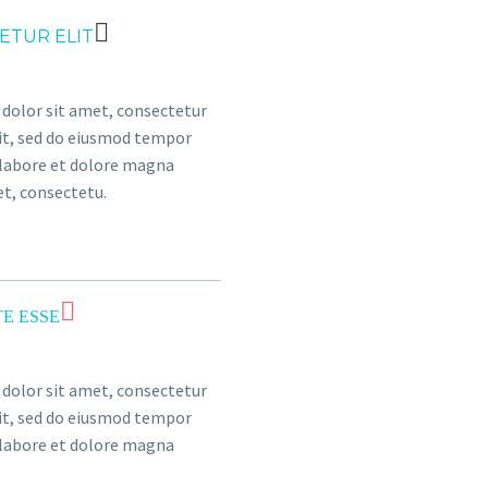
ETUR ELIT
dolor sit amet, consectetur
lit, sed do eiusmod tempor
 labore et dolore magna
et, consectetu.
E ESSE
dolor sit amet, consectetur
lit, sed do eiusmod tempor
 labore et dolore magna