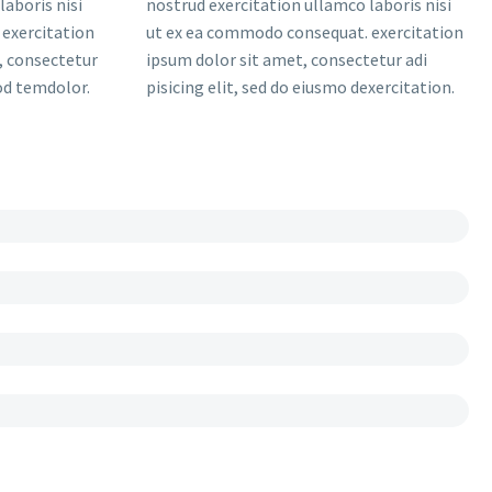
laboris nisi
nostrud exercitation ullamco laboris nisi
exercitation
ut ex ea commodo consequat. exercitation
, consectetur
ipsum dolor sit amet, consectetur adi
mod temdolor.
pisicing elit, sed do eiusmo dexercitation.