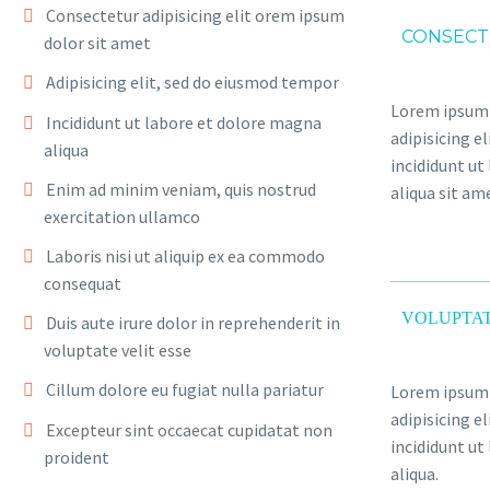
Consectetur adipisicing elit orem ipsum
CONSECT
dolor sit amet
Adipisicing elit, sed do eiusmod tempor
Lorem ipsum 
Incididunt ut labore et dolore magna
adipisicing e
aliqua
incididunt ut
Enim ad minim veniam, quis nostrud
aliqua sit am
exercitation ullamco
Laboris nisi ut aliquip ex ea commodo
consequat
VOLUPTAT
Duis aute irure dolor in reprehenderit in
voluptate velit esse
Cillum dolore eu fugiat nulla pariatur
Lorem ipsum 
adipisicing e
Excepteur sint occaecat cupidatat non
incididunt ut
proident
aliqua.