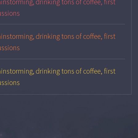
instorming, drinking tons of coffee, first
ussions
instorming, drinking tons of coffee, first
ussions
instorming, drinking tons of coffee, first
ussions