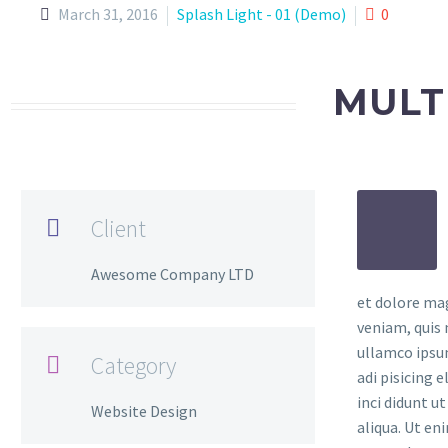
March 31, 2016
Splash Light - 01 (Demo)
0
MULT
Client

Awesome Company LTD
et dolore ma
veniam, quis 
ullamco ipsu
Category

adi pisicing 
inci didunt u
Website Design
aliqua. Ut en