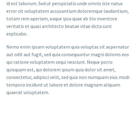
id est laborum. Sed ut perspiciatis unde omnis iste natus
error sit voluptatem accusantium doloremque laudantium,
totam rem aperiam, eaque ipsa quae ab illo inventore
veritatis et quasi architecto beatae vitae dicta sunt
explicabo.
Nemo enim ipsam voluptatem quia voluptas sit aspernatur
aut odit aut fugit, sed quia consequuntur magni dolores eos
qui ratione voluptatem sequi nesciunt. Neque porro
quisquam est, qui dolorem ipsum quia dolor sit amet,
consectetur, adipisci velit, sed quia non numquam eius modi
tempora incidunt ut labore et dolore magnam aliquam
quaerat voluptatem.