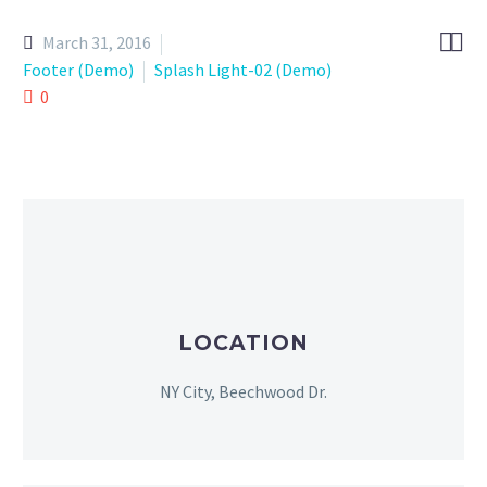


March 31, 2016
Footer (Demo)
Splash Light-02 (Demo)
0
LOCATION
NY City, Beechwood Dr.