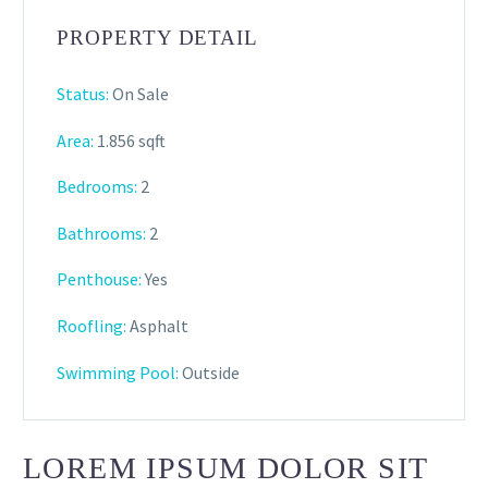
PROPERTY DETAIL
Status:
On Sale
Area:
1.856 sqft
Bedrooms:
2
Bathrooms
:
2
Penthouse:
Yes
Roofling:
Asphalt
Swimming Pool:
Outside
LOREM IPSUM DOLOR SIT