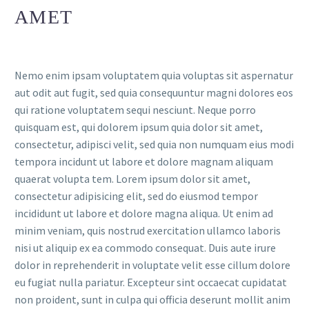
AMET
Nemo enim ipsam voluptatem quia voluptas sit aspernatur
aut odit aut fugit, sed quia consequuntur magni dolores eos
qui ratione voluptatem sequi nesciunt. Neque porro
quisquam est, qui dolorem ipsum quia dolor sit amet,
consectetur, adipisci velit, sed quia non numquam eius modi
tempora incidunt ut labore et dolore magnam aliquam
quaerat volupta tem. Lorem ipsum dolor sit amet,
consectetur adipisicing elit, sed do eiusmod tempor
incididunt ut labore et dolore magna aliqua. Ut enim ad
minim veniam, quis nostrud exercitation ullamco laboris
nisi ut aliquip ex ea commodo consequat. Duis aute irure
dolor in reprehenderit in voluptate velit esse cillum dolore
eu fugiat nulla pariatur. Excepteur sint occaecat cupidatat
non proident, sunt in culpa qui officia deserunt mollit anim