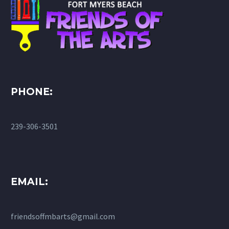
PHONE:
239-306-3501
EMAIL:
friendsoffmbarts@gmail.com