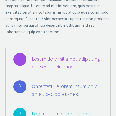
magna aliqua. Ut enim ad minim veniam, quis nostrud
exercitation ullamco laboris nisi ut aliquip ex ea commodo
consequat. Excepteur sint occaecat cupidatat non proident,
sunt in culpa qui officia deserunt mollit anim id est
laborumt aliquip ex ea commo.
1
Losum dolor sit amet, adipisicing
elit, sed do eiusmod
2
Onsectetur eliorem ipsum dolor
amet, sed do eiusmod
3
Lorem ipsum dolor sit amet,