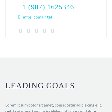
+1 (987) 1625346
info@domain.tld
LEADING GOALS
Lorem ipsum dolor sit amet, consectetur adipisicing elit,
sed do eiusmod tempor incididunt ut labore et dolore