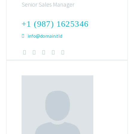
Senior Sales Manager
+1 (987) 1625346
info@domain.tld