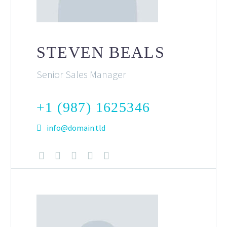
STEVEN BEALS
Senior Sales Manager
+1 (987) 1625346
info@domain.tld