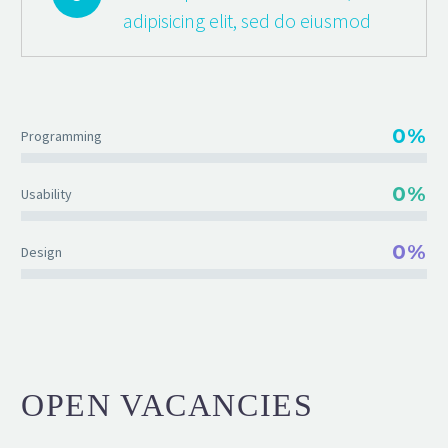
adipisicing elit, sed do eiusmod
0%
Programming
0%
Usability
0%
Design
OPEN VACANCIES