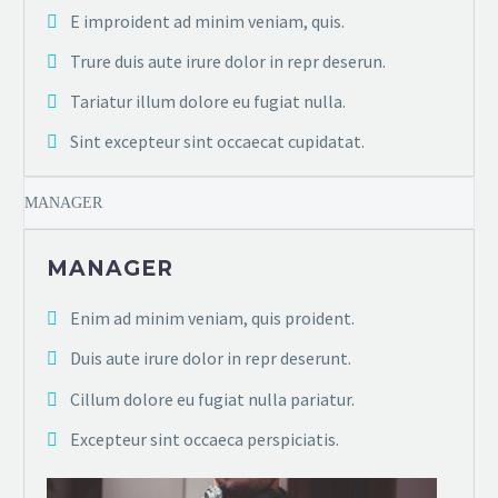
E improident ad minim veniam, quis.
Trure duis aute irure dolor in repr deserun.
Tariatur illum dolore eu fugiat nulla.
Sint excepteur sint occaecat cupidatat.
MANAGER
MANAGER
Enim ad minim veniam, quis proident.
Duis aute irure dolor in repr deserunt.
Cillum dolore eu fugiat nulla pariatur.
Excepteur sint occaeca perspiciatis.