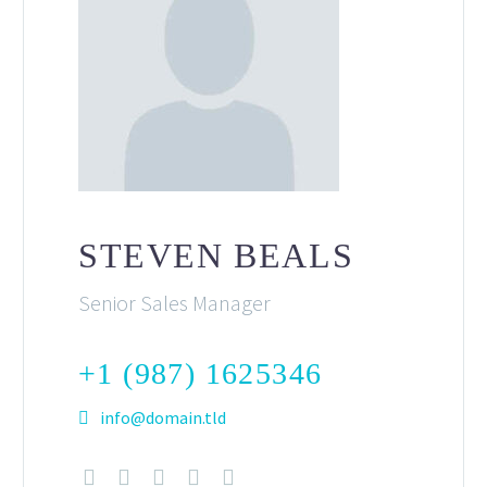
STEVEN BEALS
Senior Sales Manager
+1 (987) 1625346
info@domain.tld