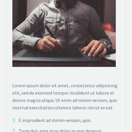
Lorem ipsum dolor sit amet, consectetur adipisicing
elit, sed do eiusmod tempor incididunt ut labore et
dolore magna aliqua. Ut enim ad minim veniam, quis
nostrud exercitation ullamco laboris nisi ut ex eat.
E improident ad minim veniam, quis.
Trure duis aute irure dolor in repr deserun.